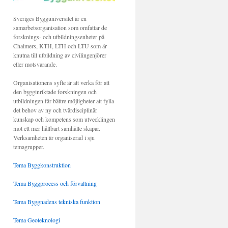
Sveriges Bygguniversitet är en
samarbetsorganisation som omfattar de
forsknings- och utbildningsenheter på
Chalmers, KTH, LTH och LTU som är
knutna till utbildning av civilingenjörer
eller motsvarande.
Organisationens syfte är att verka för att
den bygginriktade forskningen och
utbildningen får bättre möjligheter att fylla
det behov av ny och tvärdisciplinär
kunskap och kompetens som utvecklingen
mot ett mer hållbart samhälle skapar.
Verksamheten är organiserad i sju
temagrupper.
Tema Byggkonstruktion
Tema Byggprocess och förvaltning
Tema Byggnadens tekniska funktion
Tema Geoteknologi