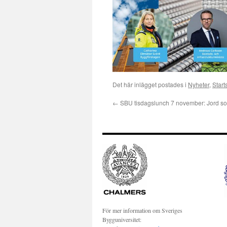
Det här inlägget postades i
Nyheter
,
Start
←
SBU tisdagslunch 7 november: Jord s
För mer information om Sveriges
Bygguniversitet: