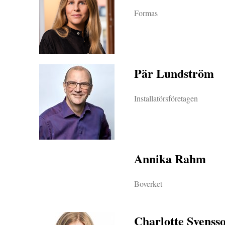
Formas
Pär Lundström
Installatörsföretagen
Annika Rahm
Boverket
Charlotte Svenss