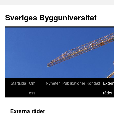
Sveriges Bygguniversitet
Startsida
Om
Nyheter
Publikationer
Kontakt
Exter
oss
rådet
Externa rådet