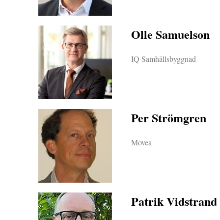
Olle Samuelson
IQ Samhällsbyggnad
Per Strömgren
Movea
Patrik Vidstrand