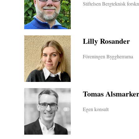
Stiftelsen Bergteknisk forsk
Lilly Rosander
Föreningen Byggherrarna
Tomas Alsmarke
Egen konsult