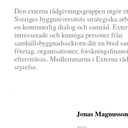
Den externa rådgivningsgruppen utgör et
Sveriges bygguniversitets strategiska ar
en kontinuerlig dialog och samråd. Exter
intresserade och kunniga personer från
samhällsbyggnadssektorn där en bred s
företag, organisationer, forskningsfinan
eftersträvas. Medlemmarna i Externa rå
styrelse.
.
Jonas Magnusso
NCC