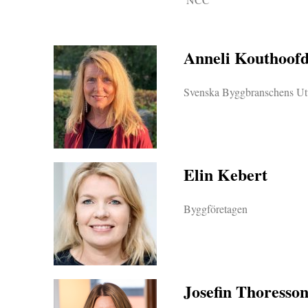
Anneli Kouthoof
Svenska Byggbranschens Ut
Elin Kebert
Byggföretagen
Josefin Thoresso