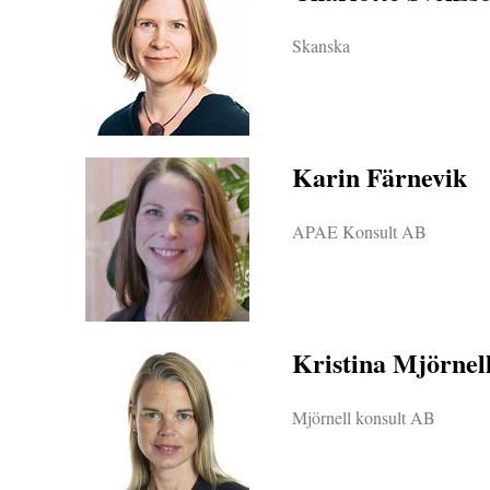
Skanska
Karin Färnevik
APAE Konsult AB
Kristina Mjörnel
Mjörnell konsult AB