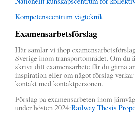
Nationellt kunskapscentrum för kollektiv
Kompetenscentrum vägteknik
Examensarbetsförslag
Här samlar vi ihop examensarbetsförslag 
Sverige inom transportområdet. Om du ä
skriva ditt examensarbete får du gärna a
inspiration eller om något förslag verkar 
kontakt med kontaktpersonen.
Förslag på examensarbeten inom järnv
under hösten 2024:
Railway Thesis Prop