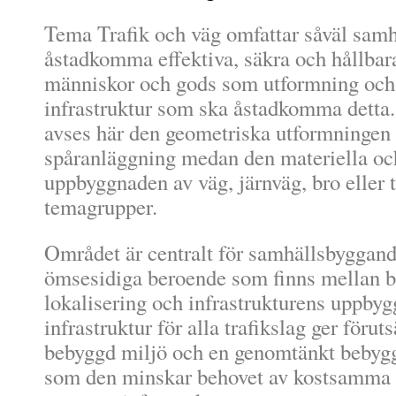
Tema Trafik och väg omfattar såväl samhä
åstadkomma effektiva, säkra och hållbara
människor och gods som utformning och 
infrastruktur som ska åstadkomma detta
avses här den geometriska utformningen 
spåranläggning medan den materiella oc
uppbyggnaden av väg, järnväg, bro eller t
temagrupper.
Området är centralt för samhällsbyggan
ömsesidiga beroende som finns mellan 
lokalisering och infrastrukturens uppby
infrastruktur för alla trafikslag ger förut
bebyggd miljö och en genomtänkt bebygg
som den minskar behovet av kostsamma i