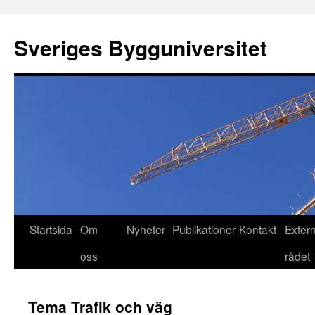
Sveriges Bygguniversitet
Startsida
Om
Nyheter
Publikationer
Kontakt
Exter
oss
rådet
Tema Trafik och väg