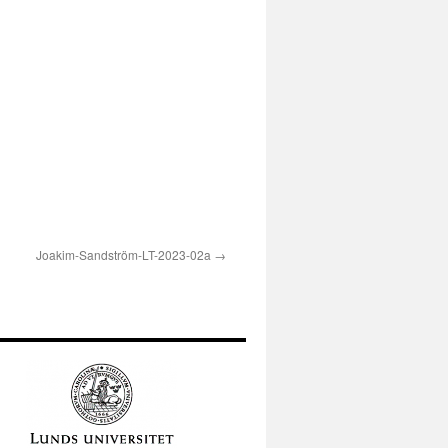
Joakim-Sandström-LT-2023-02a