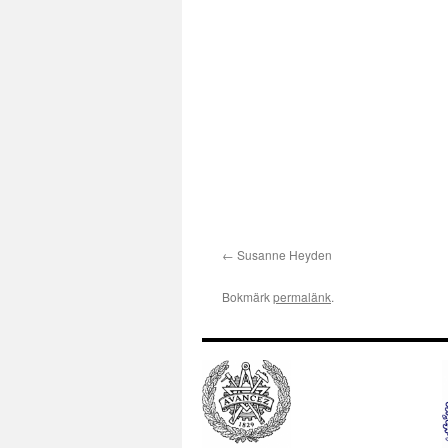
Susanne Heyden
Bokmärk
permalänk
.