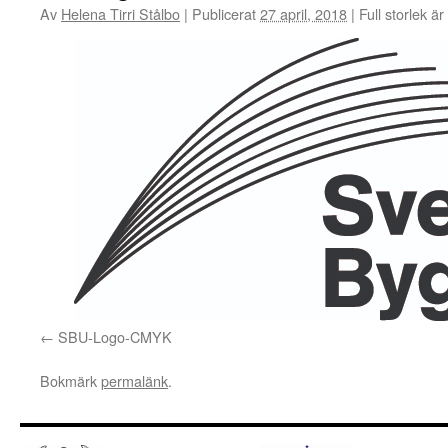
Av
Helena Tirri Stålbo
|
Publicerat
27 april, 2018
|
Full storlek är
SBU-Logo-CMYK
Bokmärk
permalänk
.