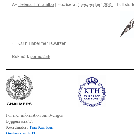
Av
Helena Tirri Stålbo
|
Publicerat
1 september, 2021
|
Full stor
Karin Habermehl-Cwirzen
Bokmärk
permalänk
.
För mer information om Sveriges
Bygguniversitet:
Koordinator:
Tina Karrbom
Gustavsson, KTH