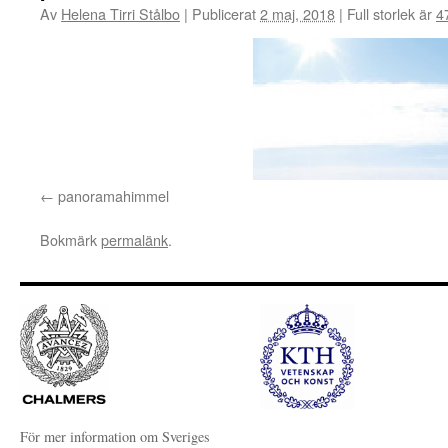
Av
Helena Tirri Stålbo
|
Publicerat
2 maj, 2018
|
Full storlek är
4
panoramahimmel
Bokmärk
permalänk
.
För mer information om Sveriges