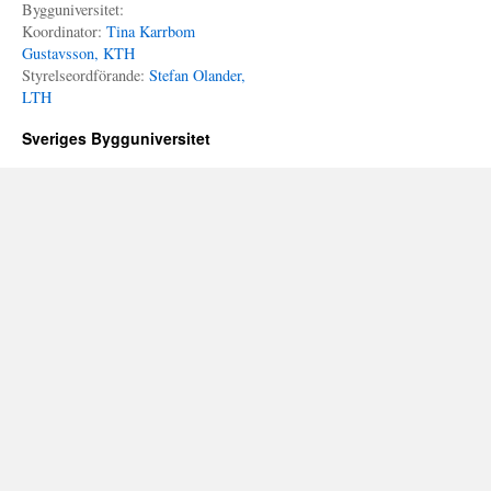
Bygguniversitet:
Koordinator:
Tina Karrbom
Gustavsson, KTH
Styrelseordförande:
Stefan Olander,
LTH
Sveriges Bygguniversitet