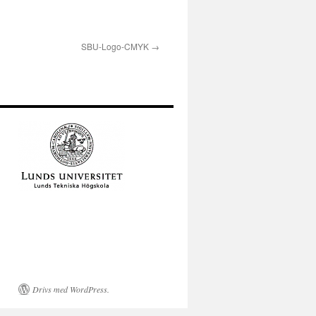
SBU-Logo-CMYK
Drivs med WordPress.