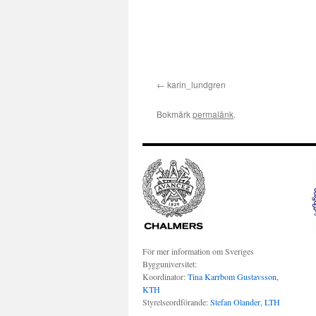
karin_lundgren
Bokmärk
permalänk
.
För mer information om Sveriges
Bygguniversitet:
Koordinator:
Tina Karrbom Gustavsson,
KTH
Styrelseordförande:
Stefan Olander, LTH