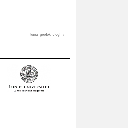
tema_geoteknologi