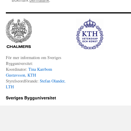
För mer information om Sveriges
Bygguniversitet:
Koordinator:
Tina Karrbom
Gustavsson, KTH
Styrelseordförande:
Stefan Olander,
LTH
Sveriges Bygguniversitet