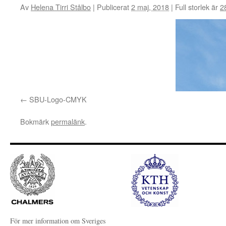
Av
Helena Tirri Stålbo
|
Publicerat
2 maj, 2018
|
Full storlek är
2
SBU-Logo-CMYK
Bokmärk
permalänk
.
För mer information om Sveriges