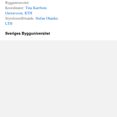
Bygguniversitet:
Koordinator:
Tina Karrbom
Gustavsson, KTH
Styrelseordförande:
Stefan Olander,
LTH
Sveriges Bygguniversitet