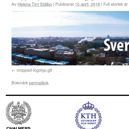
Av
Helena Tirri Stålbo
|
Publicerat
10 april, 2018
|
Full storlek är
cropped-logotyp.gif
Bokmärk
permalänk
.