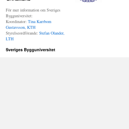
För mer information om Sveriges
Bygguniversitet:
Koordinator:
Tina Karrbom
Gustavsson, KTH
Styrelseordförande:
Stefan Olander,
LTH
Sveriges Bygguniversitet