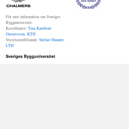
För mer information om Sveriges
Bygguniversitet:
Koordinator:
Tina Karrbom
Gustavsson, KTH
Styrelseordförande:
Stefan Olander,
LTH
Sveriges Bygguniversitet