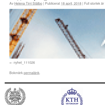
Av
Helena Tirri Stålbo
|
Publicerat
18 april, 2018
|
Full storlek är
nyhet_111026
Bokmärk
permalänk
.