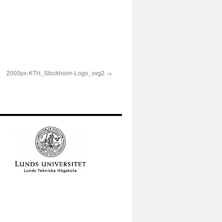
2000px-KTH_Stockholm-Logo_svg2